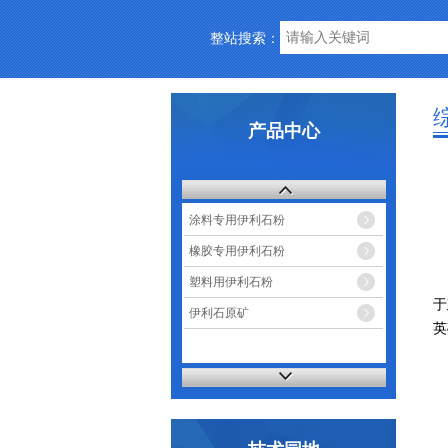
整站搜索：
产品中心
涂料专用伊利石粉
橡胶专用伊利石粉
塑料用伊利石粉
于
伊利石原矿
英