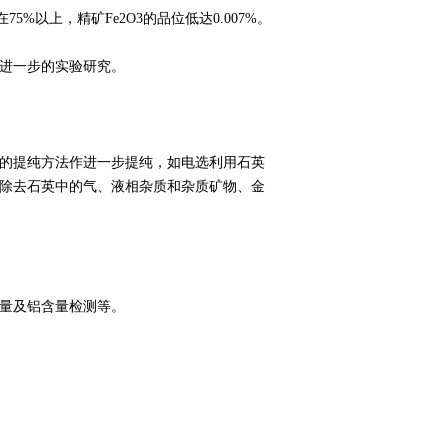
%以上，精矿Fe2O3的品位低达0.007%。
作进一步的实验研究。
的提纯方法作进一步提纯，如电选利用石英
除去石英中的气、液相杂质和杂质矿物、金
含量及铝含量检测等。