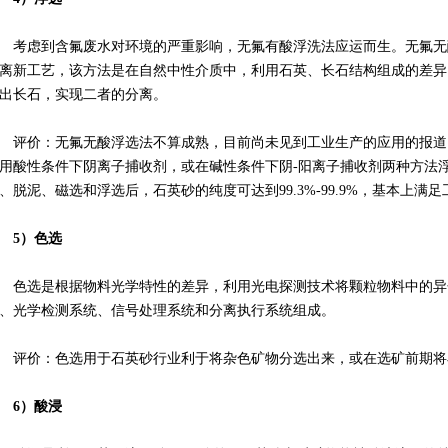
考虑到含氟废水对环境的严重影响，无氟有酸浮洗法应运而生。无氟无
离新工艺，该方法是在自然中性介质中，利用石英、长石结构组成的差异
出长石，实现二者的分离。
评价：无氟无酸浮选法不算成熟，目前尚未见到工业生产的应用的报道
用酸性条件下阴离子捕收剂，或在碱性条件下阴-阳离子捕收剂两种方法
、脱泥、磁选和浮选后，石英砂的纯度可达到99.3%-99.9%，基本上满
5）色选
色选是根据物料光学特性的差异，利用光电探测技术将颗粒物料中的异
、光学检测系统、信号处理系统和分离执行系统组成。
评价：色选用于石英砂行业利于将杂色矿物分选出来，或在选矿前期将
6）酸浸