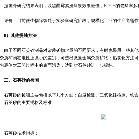
据国外研究结果表明，以黑曲霉素浸除铁效果最佳，Fe2O3的去除率多在75
评价：目前微生物除铁处于实验室研究阶段，规模化工业的生产尚需
8）其他提纯方法
由于不同石英砂制品对杂质矿物含量的不同要求，有时也采用一些其他
杂质矿物在电性上微小的差别，可选出微量金属杂质矿物；热氯化方法可
包裹体对工艺过程中的表面污染，达到对石英砂进一步提纯。
三、石英砂的检测
石英砂的检测主要包括以下几个方面：白度检测、二氧化硅检测、铁
石英砂的主要规格及标准：
石英砂技术指标：