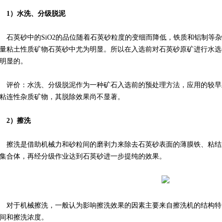
1）水洗、分级脱泥
石英砂中的SiO2的品位随着石英砂粒度的变细而降低，铁质和铝制等
量粘土性质矿物石英砂中尤为明显。所以在入选前对石英砂原矿进行水选
明显的。
评价：水洗、分级脱泥作为一种矿石入选前的预处理方法，应用的较早
粘连性杂质矿物，其脱除效果尚不显著。
2）擦洗
擦洗是借助机械力和砂粒间的磨剥力来除去石英砂表面的薄膜铁、粘结
集合体，再经分级作业达到石英砂进一步提纯的效果。
对于机械擦洗，一般认为影响擦洗效果的因素主要来自擦洗机的结构特
间和擦洗浓度。