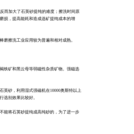
度上反而加大了石英砂提纯的难度；擦洗时间原
磨损，提高能耗和造成选矿提纯成本的增
棒磨擦洗工业应用较为普遍和相对成熟。
褐铁矿和黑云母等弱磁性杂质矿物。强磁选
英砂，利用湿式强磁机在10000奥斯特以上
行选别效果比较好。
不能将石英砂提纯成高纯砂的，为了进一步