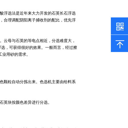
酸浮选法是近年来大力开发的石英长石浮选
，合理调配阴阳离子捕收剂的配比，优先浮
。云母与石英的等电点相近，分选难度大，
浮选，可获得很好的效果。一般而言，经过擦
足工业用砂的需求。
色颗粒自动分拣出来。色选机主要由给料系
石英块按颜色差异进行分选。