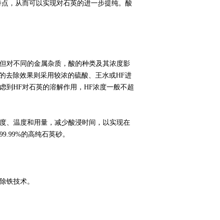
特点，从而可以实现对石英的进一步提纯。酸
但对不同的金属杂质，酸的种类及其浓度影
r的去除效果则采用较浓的硫酸、王水或HF进
虑到HF对石英的溶解作用，HF浓度一般不超
度、温度和用量，减少酸浸时间，以实现在
.99%的高纯石英砂。
除铁技术。