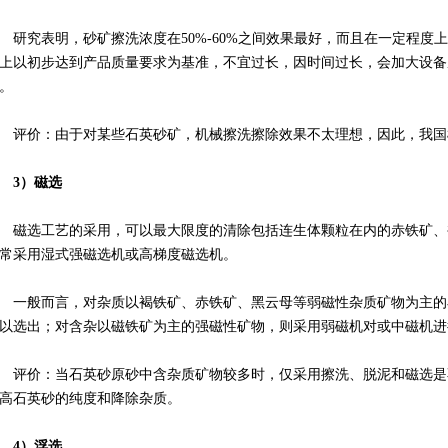
研究表明，砂矿擦洗浓度在50%-60%之间效果最好，而且在一定程
上以初步达到产品质量要求为基准，不宜过长，因时间过长，会加大设备
。
评价：由于对某些石英砂矿，机械擦洗擦除效果不太理想，因此，我国
3）磁选
磁选工艺的采用，可以最大限度的清除包括连生体颗粒在内的赤铁矿、
常采用湿式强磁选机或高梯度磁选机。
一般而言，对杂质以褐铁矿、赤铁矿、黑云母等弱磁性杂质矿物为主的石
以选出；对含杂以磁铁矿为主的强磁性矿物，则采用弱磁机对或中磁机进
评价：当石英砂原砂中含杂质矿物较多时，仅采用擦洗、脱泥和磁选是
高石英砂的纯度和降除杂质。
4）浮选