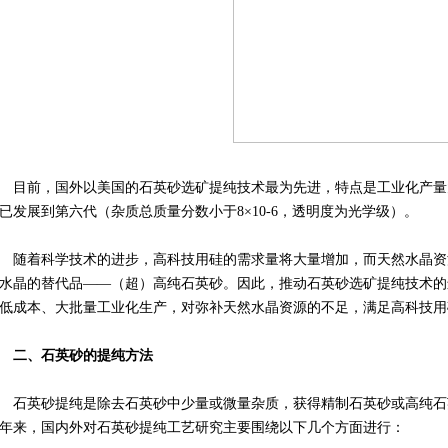
目前，国外以美国的石英砂选矿提纯技术最为先进，特点是工业化产量
已发展到第六代（杂质总质量分数小于8×10-6，透明度为光学级）。
随着科学技术的进步，高科技用硅的需求量将大量增加，而天然水晶资
水晶的替代品——（超）高纯石英砂。因此，推动石英砂选矿提纯技术的
低成本、大批量工业化生产，对弥补天然水晶资源的不足，满足高科技用
二、石英砂的提纯方法
石英砂提纯是除去石英砂中少量或微量杂质，获得精制石英砂或高纯石
年来，国内外对石英砂提纯工艺研究主要围绕以下几个方面进行：