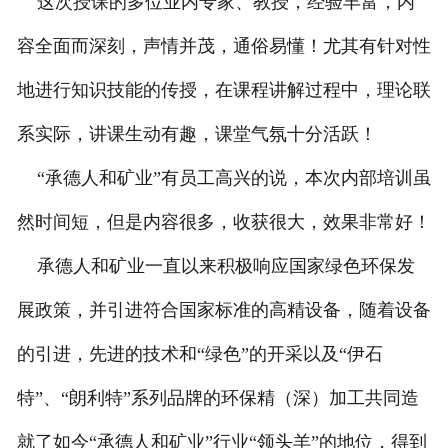
这次授课的多位业内专家、教授，经验丰富，内
容全面而深刻，声情并茂，通俗易懂！尤其有针对性
地进行知识技能的传授，在课程讲解过程中，理论联
系实际，讲课生动有趣，课堂气氛十分活跃！
“承德人和矿业”有员工高兴的说，本次内部培训虽
然时间短，但是内容很多，收获很大，效果非常好！
承德人和矿业一直以来积极响应国家绿色环保发
展政策，并引进符合国家标准的高精设备，随着设备
的引进，先进的技术和“绿色”的开采以及“伊石
特”、“朗利特”系列品牌的环保精（深）加工共同造
就了如今“承德人和矿业”行业“领头羊”的地位，得到