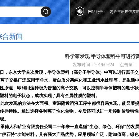
网站公告：
李强主持召开国
喜迎2025年，
综合新闻
科学家发现 半导体塑料中可进行
发布时间：2019/09/24
点击量：
日，东京大学首次发现，半导体塑料（高分子半导体）中可以进行离子交
子交换广泛应用于净水、蛋白质分离纯化和工业污水处理等，是生活中
性原理，即利用这种极为普遍的离子交换，可以控制半导体塑料的电子状
塑料的电子状态，成功实现了具有金属性质的塑料。
次发现的方法在大面积、室温附近溶液工序中都很容易实现，能显著提
传导特性。通过选择各种离子性化合物，今后还可以进一步控制传导特性
现。
德人和矿业有限责任公司二十年来一直遵循“生态、绿色、环保”的发
“伊石特”功能材料，具有强大产品优势，应用领域广泛，附加值高，绿