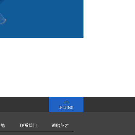
返回顶部
园地
联系我们
诚聘英才