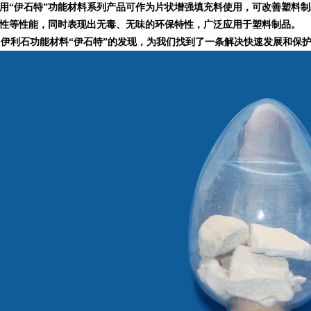
用“伊石特”功能材料系列产品可作为片状增强填充料使用，可改善塑料
性等性能，同时表现出无毒、无味的环保特性，广泛应用于塑料制品。
利石功能材料“伊石特”的发现，为我们找到了一条解决快速发展和保