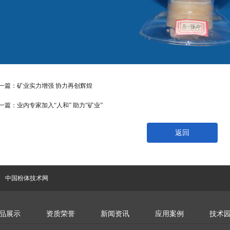
一篇：矿业实力增强 协力再创辉煌
一篇：业内专家加入“人和” 助力“矿业”
返回
中国粉体技术网
品展示
资质荣誉
新闻资讯
应用案例
技术