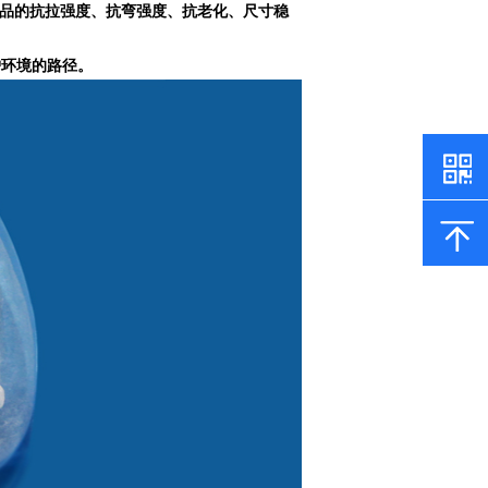
制品的抗拉强度、抗弯强度、抗老化、尺寸稳
护环境的路径。