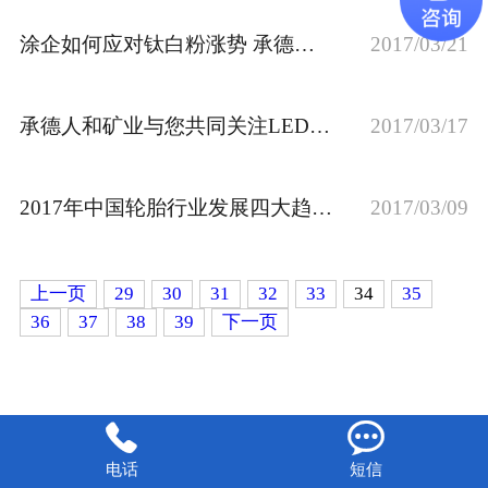
涂企如何应对钛白粉涨势 承德人和矿业
2017/03/21
承德人和矿业与您共同关注LED灯频闪问题
2017/03/17
2017年中国轮胎行业发展四大趋势 承德人和矿业
2017/03/09
上一页
29
30
31
32
33
34
35
36
37
38
39
下一页


电话
短信