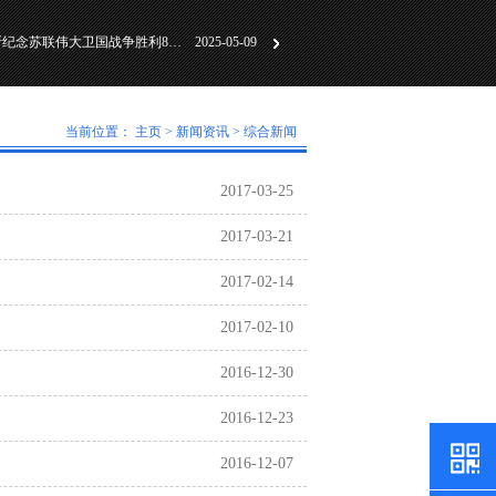
习近平出席俄罗斯纪念苏联伟大卫国战争胜利80周年庆典
2025-05-09
务院第八次全体会
2025-03-29
凝心聚力谋发展，砥砺前行谱新篇
2024-12-31
当前位置：
主页
>
新闻资讯
>
综合新闻
2017-03-25
2017-03-21
2017-02-14
2017-02-10
2016-12-30
2016-12-23
2016-12-07