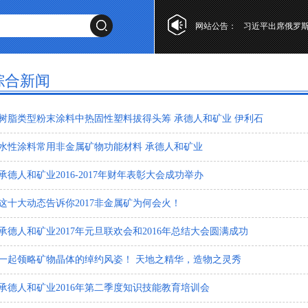
网站公告：
李强主持召开国
喜迎2025年，
综合新闻
树脂类型粉末涂料中热固性塑料拔得头筹 承德人和矿业 伊利石
水性涂料常用非金属矿物功能材料 承德人和矿业
承德人和矿业2016-2017年财年表彰大会成功举办
这十大动态告诉你2017非金属矿为何会火！
承德人和矿业2017年元旦联欢会和2016年总结大会圆满成功
一起领略矿物晶体的绰约风姿！ 天地之精华，造物之灵秀
承德人和矿业2016年第二季度知识技能教育培训会