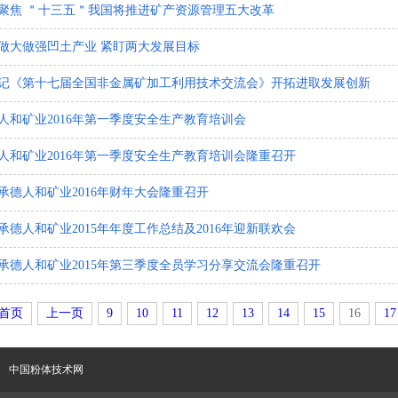
聚焦 ＂十三五＂我国将推进矿产资源管理五大改革
做大做强凹土产业 紧盯两大发展目标
记《第十七届全国非金属矿加工利用技术交流会》开拓进取发展创新
人和矿业2016年第一季度安全生产教育培训会
人和矿业2016年第一季度安全生产教育培训会隆重召开
承德人和矿业2016年财年大会隆重召开
承德人和矿业2015年年度工作总结及2016年迎新联欢会
承德人和矿业2015年第三季度全员学习分享交流会隆重召开
首页
上一页
9
10
11
12
13
14
15
16
17
中国粉体技术网