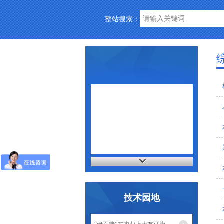
整站搜索：
技术园地