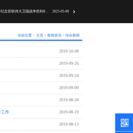
习近平出席俄罗斯纪念苏联伟大卫国战争胜利80周年庆典
2025-05-09
务院第八次全体会
2025-03-29
凝心聚力谋发展，砥砺前行谱新篇
2024-12-31
当前位置：
主页
>
新闻资讯
>
综合新闻
2019-10-08
2019-09-26
2019-09-24
2019-09-09
2019-08-20
导工作
2019-08-19
2019-08-13