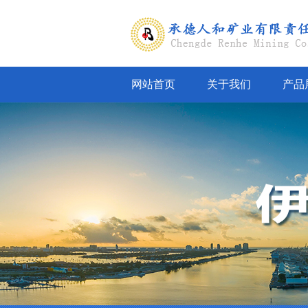
网站首页
关于我们
产品