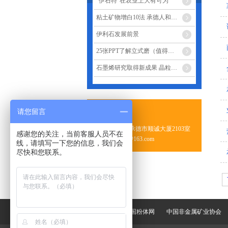
“伊石特”在农业上大有可为
粘土矿物增白10法 承德人和矿业
伊利石发展前景
25张PPT了解立式磨（值得收藏）
石墨烯研究取得新成果 晶粒尺寸调控-承德人和矿业
请您留言
咨询热线
地址：河北省承德市顺诚大厦2103室
感谢您的关注，当前客服人员不在
邮箱：rhkyad@163.com
线，请填写一下您的信息，我们会
尽快和您联系。
友情链接：
中国粉体网
中国非金属矿业协会