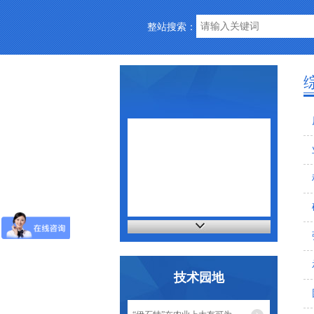
整站搜索：
技术园地