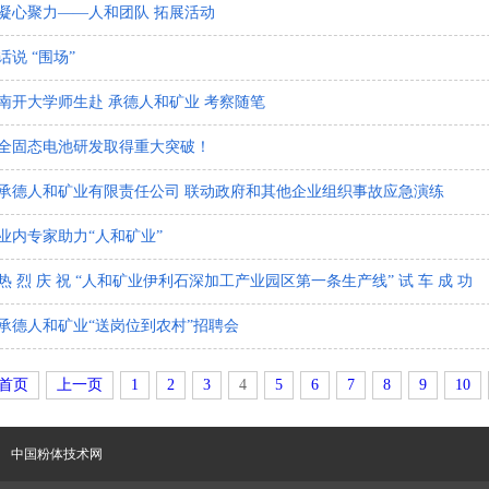
凝心聚力——人和团队 拓展活动
话说 “围场”
南开大学师生赴 承德人和矿业 考察随笔
全固态电池研发取得重大突破！
承德人和矿业有限责任公司 联动政府和其他企业组织事故应急演练
业内专家助力“人和矿业”
热 烈 庆 祝 “人和矿业伊利石深加工产业园区第一条生产线” 试 车 成 功
承德人和矿业“送岗位到农村”招聘会
首页
上一页
1
2
3
4
5
6
7
8
9
10
中国粉体技术网