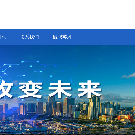
园地
联系我们
诚聘英才